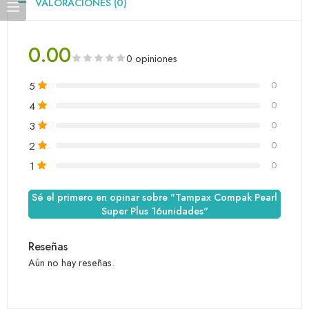
VALORACIONES (0)
0.00
0 opiniones
5
0
4
0
3
0
2
0
1
0
Sé el primero en opinar sobre "Tampax Compak Pearl
Super Plus 16unidades"
Reseñas
Aún no hay reseñas.