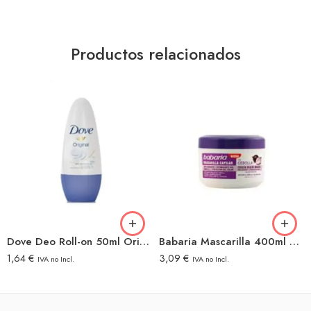
Productos relacionados
Dove Deo Roll-on 50ml Original
Babaria Mascarilla 400ml Cebolla
1,64
€
3,09
€
IVA no Incl.
IVA no Incl.