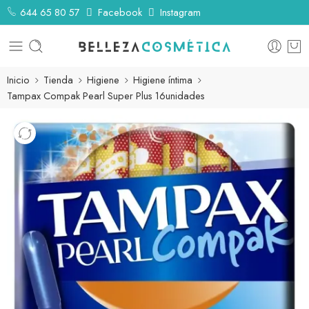
644 65 80 57
Facebook
Instagram
Inicio
Tienda
Higiene
Higiene íntima
Tampax Compak Pearl Super Plus 16unidades