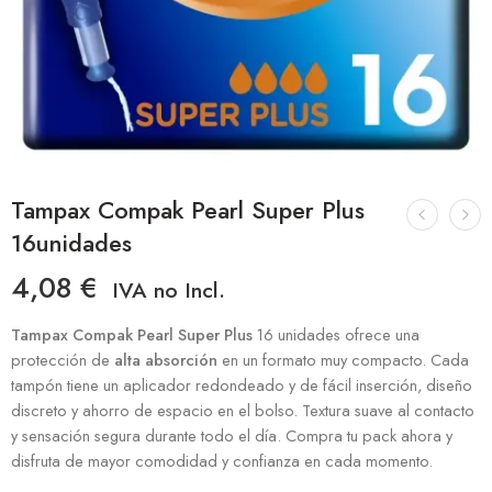
Tampax Compak Pearl Super Plus
16unidades
4,08
€
IVA no Incl.
Tampax Compak Pearl Super Plus
16 unidades ofrece una
protección de
alta absorción
en un formato muy compacto. Cada
tampón tiene un aplicador redondeado y de fácil inserción, diseño
discreto y ahorro de espacio en el bolso. Textura suave al contacto
y sensación segura durante todo el día. Compra tu pack ahora y
disfruta de mayor comodidad y confianza en cada momento.