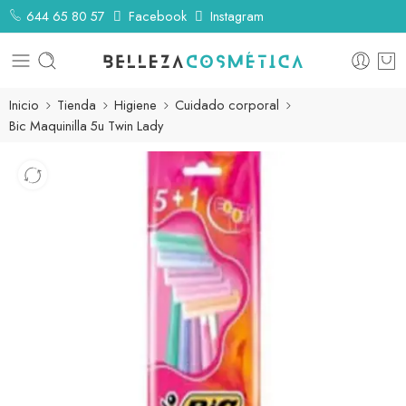
644 65 80 57
Facebook
Instagram
Inicio
Tienda
Higiene
Cuidado corporal
Bic Maquinilla 5u Twin Lady