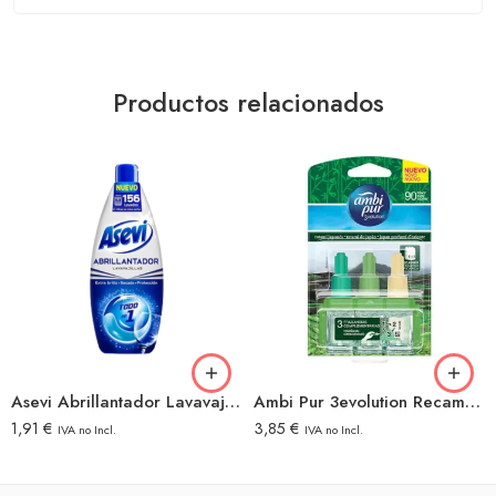
Productos relacionados
Asevi Abrillantador Lavavajillas 625ml
Ambi Pur 3evolution Recambio Tatami Japan
1,91
€
3,85
€
IVA no Incl.
IVA no Incl.