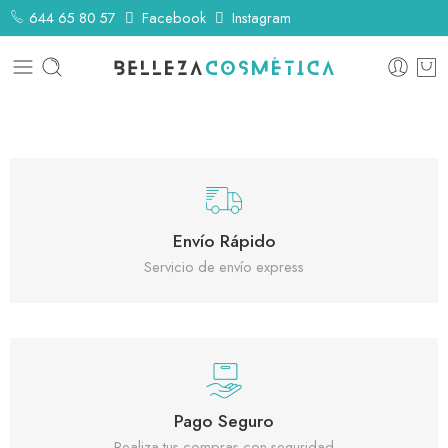
644 65 80 57
Facebook
Instagram
Envío Rápido
Servicio de envío express
Pago Seguro
Realiza tus compras con seguridad