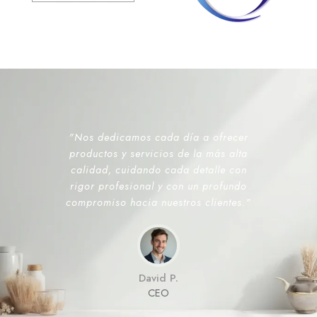
"Nos dedicamos cada día a ofrecer
productos y servicios de la más alta
calidad, cuidando cada detalle con
rigor profesional y con un profundo
compromiso hacia nuestros clientes."
David P.
CEO