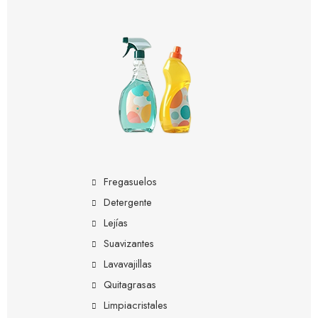
Fregasuelos
Detergente
Lejías
Suavizantes
Lavavajillas
Quitagrasas
Limpiacristales