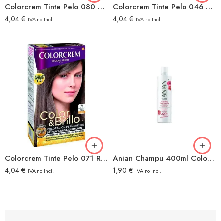
Colorcrem Tinte Pelo 080 Rubio Claro
Colorcrem Tinte Pelo 046 Violin
4,04
€
4,04
€
IVA no Incl.
IVA no Incl.
Colorcrem Tinte Pelo 071 Rubio Ceniza
Anian Champu 400ml Color Y Proteccion
4,04
€
1,90
€
IVA no Incl.
IVA no Incl.