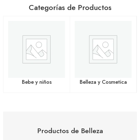
Categorías de Productos
Bebe y niños
Belleza y Cosmetica
Productos de Belleza