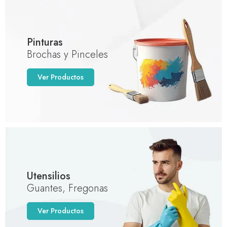
Pinturas
Brochas y Pinceles
Ver Productos
Utensilios
Guantes, Fregonas
Ver Productos