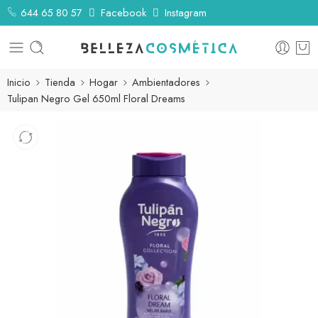
644 65 80 57
Facebook
Instagram
Inicio
Tienda
Hogar
Ambientadores
Tulipan Negro Gel 650ml Floral Dreams