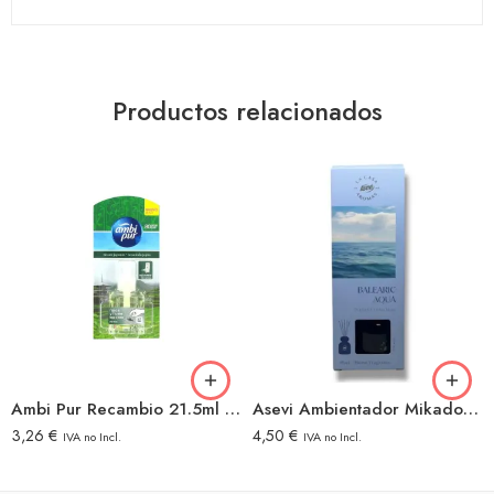
Productos relacionados
Ambi Pur Recambio 21.5ml Tatami Japan
Asevi Ambientador Mikado 90ml Balearic
3,26
€
4,50
€
IVA no Incl.
IVA no Incl.