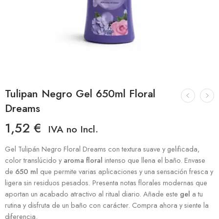
Tulipan Negro Gel 650ml Floral
Dreams
1,52
€
IVA no Incl.
Gel Tulipán Negro Floral Dreams con textura suave y gelificada,
color translúcido y
aroma floral
intenso que llena el baño. Envase
de
650 ml
que permite varias aplicaciones y una sensación fresca y
ligera sin residuos pesados. Presenta notas florales modernas que
aportan un acabado atractivo al ritual diario. Añade este
gel
a tu
rutina y disfruta de un baño con carácter. Compra ahora y siente la
diferencia.