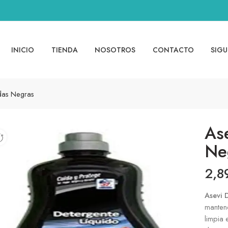
INICIO
TIENDA
NOSOTROS
CONTACTO
SIGU
ndas Negras
As
Ne
2,8
Asevi 
mantene
limpia 