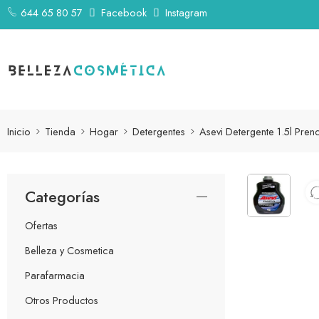
644 65 80 57
Facebook
Instagram
Inicio
Tienda
Hogar
Detergentes
Asevi Detergente 1.5l Pre
Categorías
Ofertas
Belleza y Cosmetica
Parafarmacia
Otros Productos