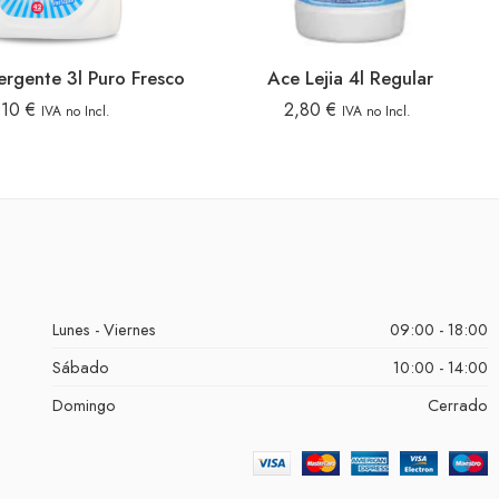
ergente 3l Puro Fresco
Ace Lejia 4l Regular
,10
€
2,80
€
IVA no Incl.
IVA no Incl.
Lunes - Viernes
09:00 - 18:00
Sábado
10:00 - 14:00
Domingo
Cerrado