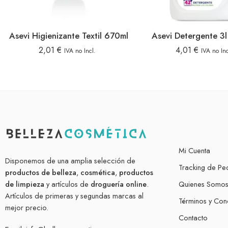
Asevi Higienizante Textil 670ml
Asevi Detergente 3l
2,01
€
4,01
€
IVA no Incl.
IVA no Inc
Mi Cuenta
Disponemos de una amplia selección de
Tracking de Pe
productos de belleza
,
cosmética
,
productos
de limpieza
y artículos de
droguería online
.
Quienes Somo
Artículos de primeras y segundas marcas al
Términos y Con
mejor precio.
Contacto