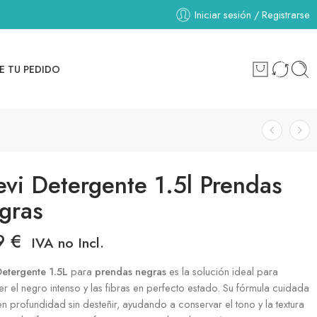
Iniciar sesión / Registrarse
E TU PEDIDO
evi Detergente 1.5l Prendas
gras
9
€
IVA no Incl.
Detergente 1.5L
para
prendas negras
es la solución ideal para
r el negro intenso y las fibras en perfecto estado. Su fórmula cuidada
en profundidad sin desteñir, ayudando a conservar el tono y la textura