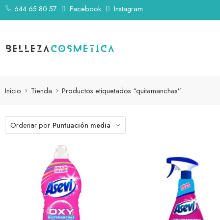
644 65 80 57
Facebook
Instagram
Inicio
Tienda
Productos etiquetados “quitamanchas”
Ordenar por
Puntuación media