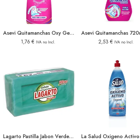
Asevi Quitamanchas Oxy Gel 1,1 Litro
1,76
€
2,53
€
IVA no Incl.
IVA no Incl.
Lagarto Pastilla Jabon Verde 250gr