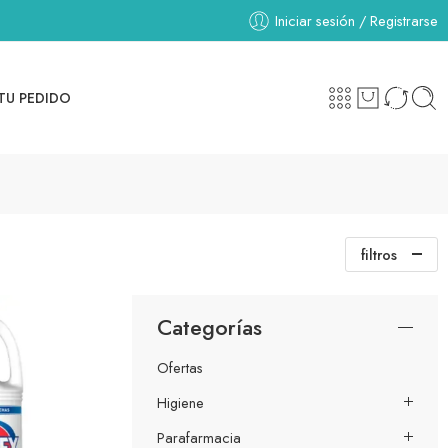
Iniciar sesión / Registrarse
TU PEDIDO
filtros
Categorías
Ofertas
Higiene
Parafarmacia