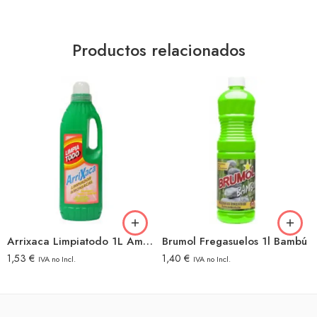
Productos relacionados
Arrixaca Limpiatodo 1L Amoniacal
Brumol Fregasuelos 1l Bambú
1,53
€
1,40
€
IVA no Incl.
IVA no Incl.