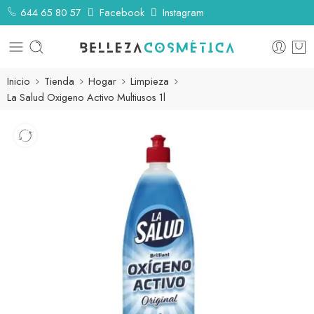
644 65 80 57
Facebook
Instagram
Inicio
Tienda
Hogar
Limpieza
La Salud Oxigeno Activo Multiusos 1l