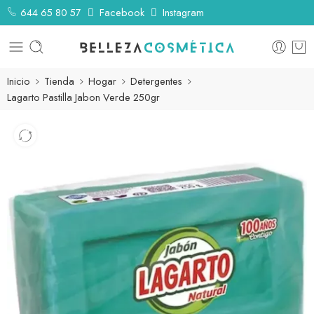
644 65 80 57
Facebook
Instagram
Inicio
Tienda
Hogar
Detergentes
Lagarto Pastilla Jabon Verde 250gr