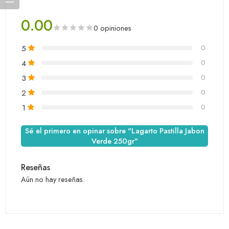
0.00
0 opiniones
5
0
4
0
3
0
2
0
1
0
Sé el primero en opinar sobre "Lagarto Pastilla Jabon
Verde 250gr"
Reseñas
Aún no hay reseñas.