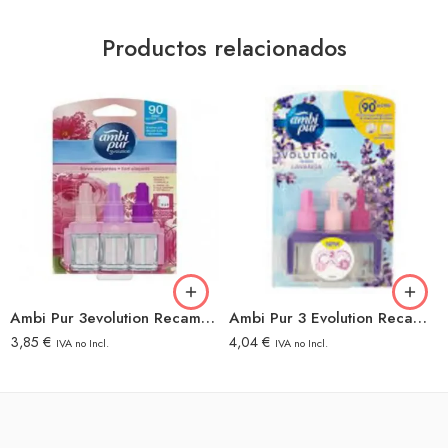
Productos relacionados
Ambi Pur 3evolution Recambio Flores Elegantes
Ambi Pur 3 Evolution Recambio Lavanda
3,85
€
4,04
€
IVA no Incl.
IVA no Incl.