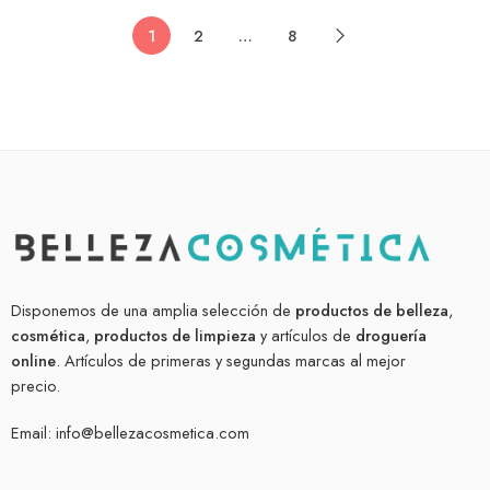
1
2
…
8
Disponemos de una amplia selección de
productos de belleza
,
cosmética
,
productos de limpieza
y artículos de
droguería
online
. Artículos de primeras y segundas marcas al mejor
precio.
Email:
info@bellezacosmetica.com