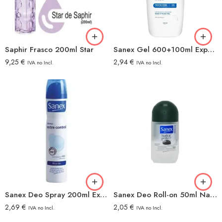
Saphir Frasco 200ml Star
Sanex Gel 600+100ml Expert Protect
9,25
€
2,94
€
IVA no Incl.
IVA no Incl.
Sanex Deo Spray 200ml Extracontrol
Sanex Deo Roll-on 50ml Natur Protec Men
2,69
€
2,05
€
IVA no Incl.
IVA no Incl.