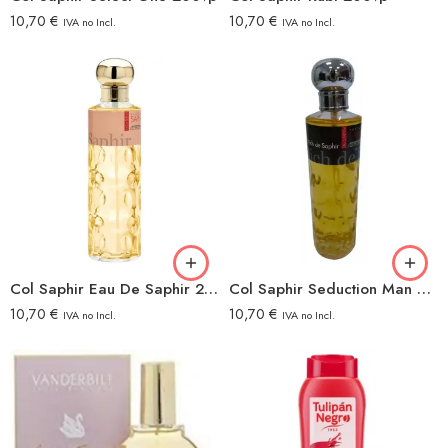
10,70
€
10,70
€
IVA no Incl.
IVA no Incl.
Col Saphir Eau De Saphir 200vp
Col Saphir Seduction Man 200vp
10,70
€
10,70
€
IVA no Incl.
IVA no Incl.