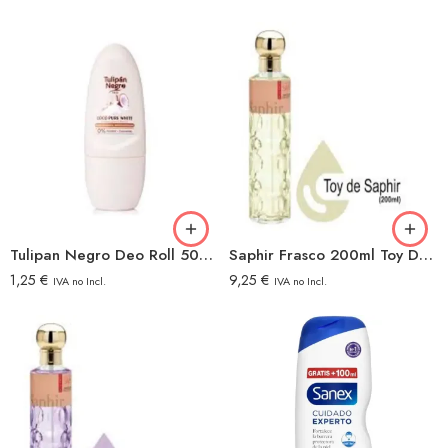
Tulipan Negro Deo Roll 50ml Coco
Saphir Frasco 200ml Toy De Saphir
1,25
€
9,25
€
IVA no Incl.
IVA no Incl.