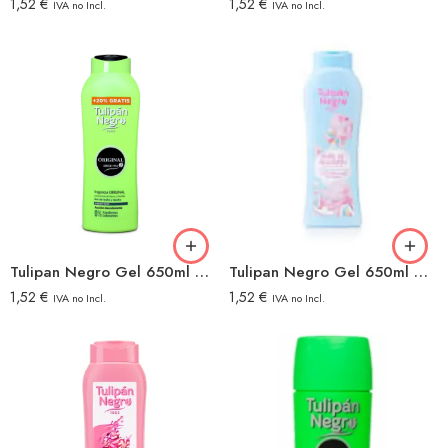
1,52
€
1,52
€
IVA no Incl.
IVA no Incl.
Tulipan Negro Gel 650ml Original
Tulipan Negro Gel 650ml Nube Algodon
1,52
€
1,52
€
IVA no Incl.
IVA no Incl.