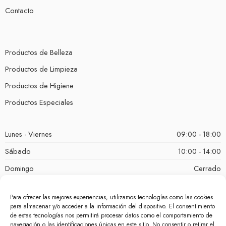
Contacto
Productos de Belleza
Productos de Limpieza
Productos de Higiene
Productos Especiales
Lunes - Viernes
09:00 - 18:00
Sábado
10:00 - 14:00
Domingo
Cerrado
Para ofrecer las mejores experiencias, utilizamos tecnologías como las cookies
para almacenar y/o acceder a la información del dispositivo. El consentimiento
de estas tecnologías nos permitirá procesar datos como el comportamiento de
navegación o las identificaciones únicas en este sitio. No consentir o retirar el