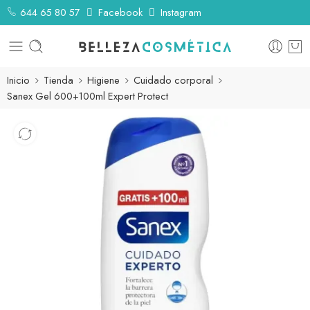
644 65 80 57
Facebook
Instagram
Inicio
Tienda
Higiene
Cuidado corporal
Sanex Gel 600+100ml Expert Protect