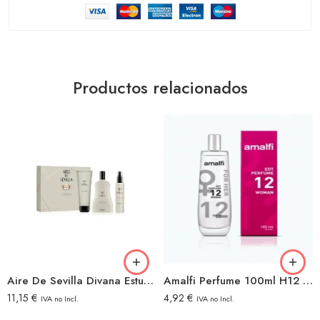
Productos relacionados
Aire De Sevilla Divana Estuche 3 Piezas
Amalfi Perfume 100ml H12 Woman
11,15
€
4,92
€
IVA no Incl.
IVA no Incl.