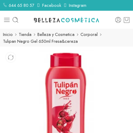
644 65 80 57
Facebook
Instagram
Inicio
Tienda
Belleza y Cosmetica
Corporal
Tulipan Negro Gel 650ml Fresa&cereza