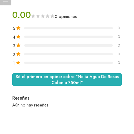
0.00
0 opiniones
5
0
4
0
3
0
2
0
1
0
Sé el primero en opinar sobre "Nelia Agua De Rosas
Colonia 750ml"
Reseñas
Aún no hay reseñas.