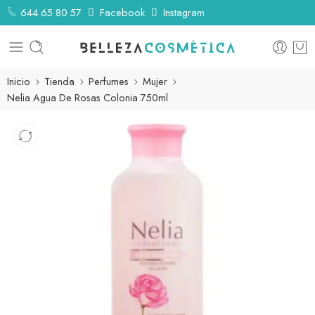
644 65 80 57
Facebook
Instagram
Inicio
Tienda
Perfumes
Mujer
Nelia Agua De Rosas Colonia 750ml