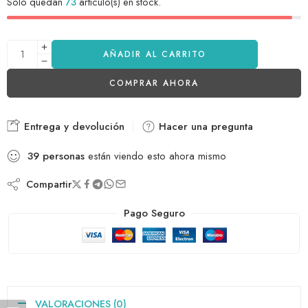
Solo quedan
73
artículo(s) en stock.
AÑADIR AL CARRITO
COMPRAR AHORA
Entrega y devolución
Hacer una pregunta
39
personas
están viendo esto ahora mismo
Compartir
Pago Seguro
VALORACIONES (0)