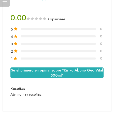
0.00
0 opiniones
5
0
4
0
3
0
2
0
1
0
Sé el primero en opinar sobre "Kiriko Abono Geo Vital
500ml"
Reseñas
Aún no hay reseñas.