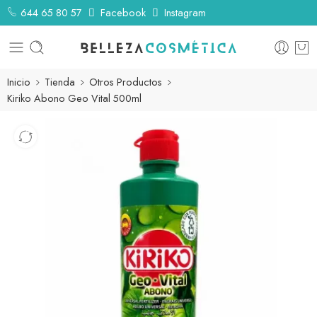
644 65 80 57
Facebook
Instagram
Inicio
Tienda
Otros Productos
Kiriko Abono Geo Vital 500ml