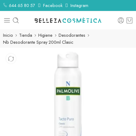
644 65 80 57
Facebook
Instagram
Inicio
Tienda
Higiene
Desodorantes
Nb Desodorante Spray 200ml Clasic