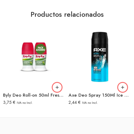
Productos relacionados
Byly Deo Roll-on 50ml Fresh Original 2×1
Axe Deo Spray 150Ml Ice Chill
3,75
€
2,44
€
IVA no Incl.
IVA no Incl.