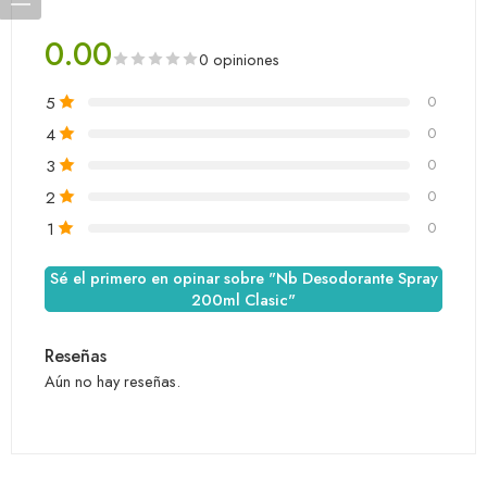
0.00
0 opiniones
5
0
4
0
3
0
2
0
1
0
Sé el primero en opinar sobre "Nb Desodorante Spray
200ml Clasic"
Reseñas
Aún no hay reseñas.