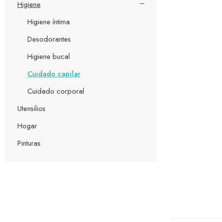
Higiene
Higiene íntima
Desodorantes
Higiene bucal
Cuidado capilar
Cuidado corporal
Utensilios
Hogar
Pinturas