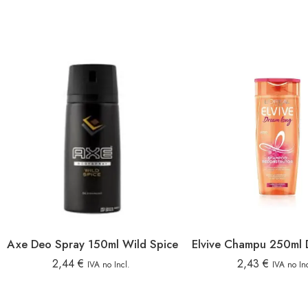
Axe Deo Spray 150ml Wild Spice
2,44
€
2,43
€
IVA no Incl.
IVA no Inc