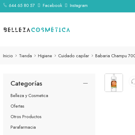
644 65 80 57
Facebook
Instagram
Inicio
Tienda
Higiene
Cuidado capilar
Babaria Champu 700
Categorías
Belleza y Cosmetica
Ofertas
Otros Productos
Parafarmacia