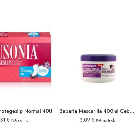
rotegeslip Normal 40U
Babaria Mascarilla 400ml Cebolla
,81
€
3,09
€
IVA no Incl.
IVA no Incl.