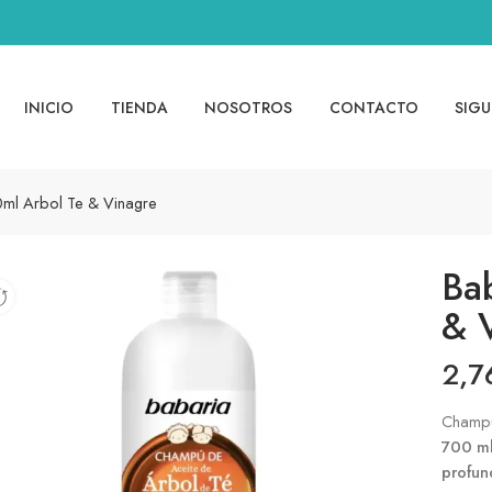
INICIO
TIENDA
NOSOTROS
CONTACTO
SIGU
ml Arbol Te & Vinagre
Ba
& 
2,
Champú
700 m
profun