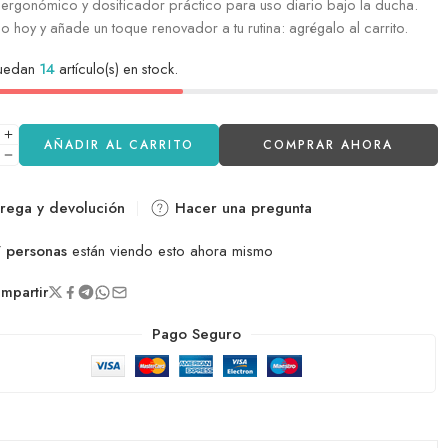
ergonómico y dosificador práctico para uso diario bajo la ducha.
o hoy y añade un toque renovador a tu rutina: agrégalo al carrito.
quedan
14
artículo(s) en stock.
AÑADIR AL CARRITO
COMPRAR AHORA
rega y devolución
Hacer una pregunta
7
personas
están viendo esto ahora mismo
partir
Pago Seguro