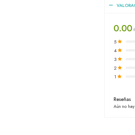
VALORAC
0.00
5
4
3
2
1
Reseñas
Aún no hay