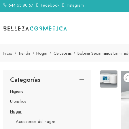
644 65 80 57
Facebook
Instagram
Inicio
Tienda
Hogar
Celusosas
Bobina Secamanos Laminad
Categorías
Higiene
Utensilios
Hogar
Accesorios del hogar