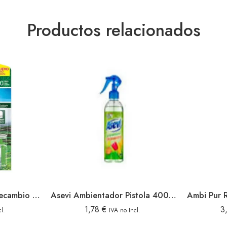
Productos relacionados
Ambi Pur 3evolution Recambio Tatami Japan
Asevi Ambientador Pistola 400ml Primavera
1,78
€
3
l.
IVA no Incl.