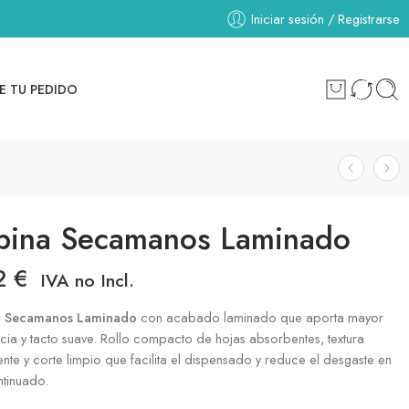
Iniciar sesión / Registrarse
E TU PEDIDO
bina Secamanos Laminado
2
€
IVA no Incl.
a Secamanos Laminado
con acabado laminado que aporta mayor
ncia y tacto suave. Rollo compacto de hojas absorbentes, textura
ente y corte limpio que facilita el dispensado y reduce el desgaste en
ntinuado.