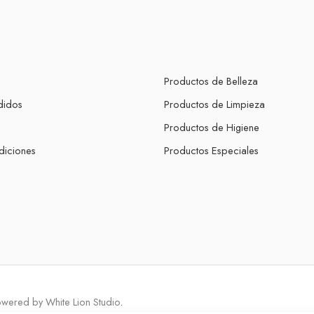
Productos de Belleza
didos
Productos de Limpieza
s
Productos de Higiene
diciones
Productos Especiales
owered by
White Lion Studio
.