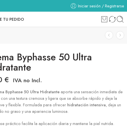
Iniciar sesión / Registrarse
E TU PEDIDO
ema Byphasse 50 Ultra
dratante
30
€
IVA no Incl.
a Byphasse 50 Ultra Hidratante
aporta una sensación inmediata de
 con una textura cremosa y ligera que se absorbe rápido y deja la
ave y flexible. Formulada para ofrecer
hidratación intensiva
, deja un
o no graso y una apariencia luminosa.
se práctico facilita la aplicación diaria y mantiene la piel nutrida.