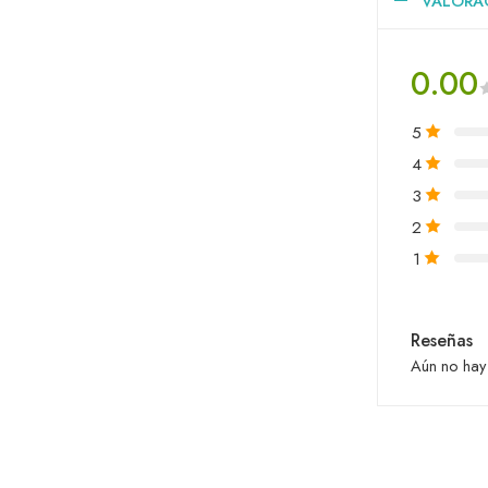
VALORAC
0.00
5
4
3
2
1
Reseñas
Aún no hay