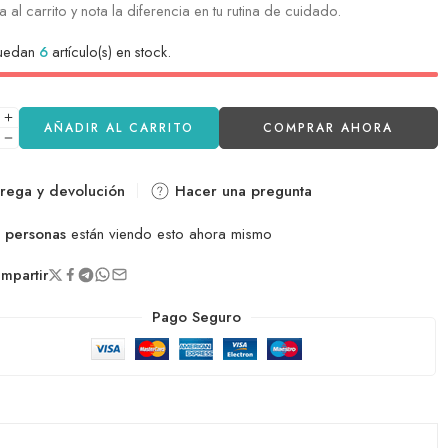
 al carrito y nota la diferencia en tu rutina de cuidado.
quedan
6
artículo(s) en stock.
AÑADIR AL CARRITO
COMPRAR AHORA
rega y devolución
Hacer una pregunta
personas
están viendo esto ahora mismo
partir
Pago Seguro