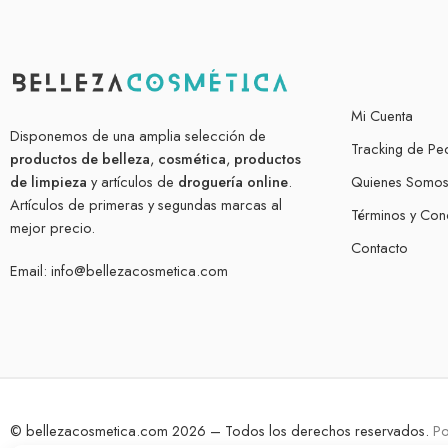
Mi Cuenta
Disponemos de una amplia selección de
Tracking de Pe
productos de belleza
,
cosmética
,
productos
de limpieza
y artículos de
droguería online
.
Quienes Somo
Artículos de primeras y segundas marcas al
Términos y Con
mejor precio.
Contacto
Email:
info@bellezacosmetica.com
© bellezacosmetica.com 2026 – Todos los derechos reservados.
P