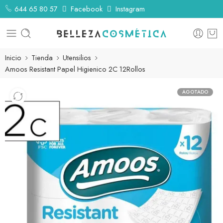
644 65 80 57
Facebook
Instagram
Inicio
Tienda
Utensilios
Amoos Resistant Papel Higienico 2C 12Rollos
AGOTADO