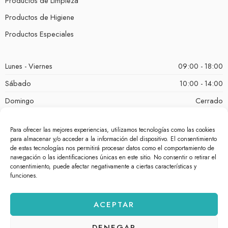
Productos de Limpieza
Productos de Higiene
Productos Especiales
Lunes - Viernes
09:00 - 18:00
Sábado
10:00 - 14:00
Domingo
Cerrado
Para ofrecer las mejores experiencias, utilizamos tecnologías como las cookies
para almacenar y/o acceder a la información del dispositivo. El consentimiento
de estas tecnologías nos permitirá procesar datos como el comportamiento de
navegación o las identificaciones únicas en este sitio. No consentir o retirar el
consentimiento, puede afectar negativamente a ciertas características y
funciones.
ACEPTAR
© bellezacosmetica.com 2026 – Todos los derechos reservados.
DENEGAR