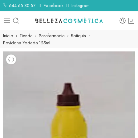
644 65 80 57
Facebook
Instagram
Inicio
Tienda
Parafarmacia
Botiquin
Povidona Yodada 125ml