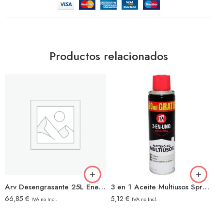
Productos relacionados
Arv Desengrasante 25L Energico ultra Plus
3 en 1 Aceite Multiusos Spray 200+50ml
66,85
€
5,12
€
IVA no Incl.
IVA no Incl.