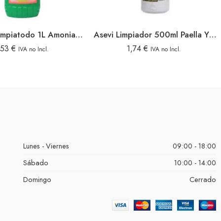
Arrixaca Limpiatodo 1L Amoniacal
Asevi Limpiador 500ml Paella Y Calderos
,53
€
1,74
€
IVA no Incl.
IVA no Incl.
Lunes - Viernes
09:00 - 18:00
Sábado
10:00 - 14:00
Domingo
Cerrado