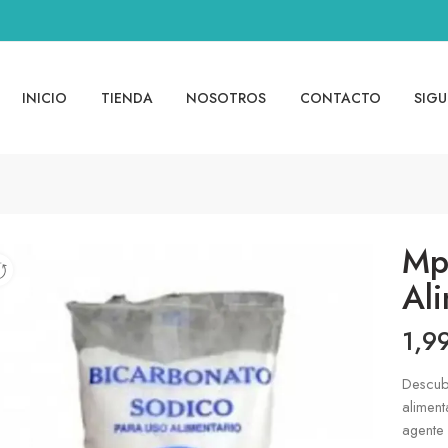
INICIO
TIENDA
NOSOTROS
CONTACTO
SIGU
Mp
Al
1,9
Descub
aliment
agente 