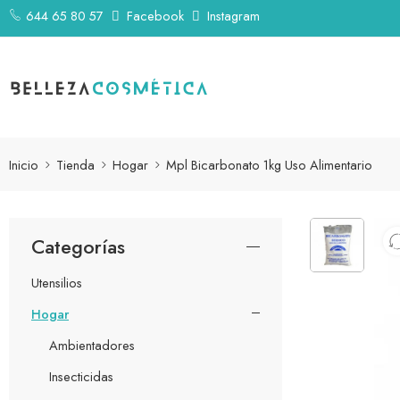
644 65 80 57
Facebook
Instagram
Inicio
Tienda
Hogar
Mpl Bicarbonato 1kg Uso Alimentario
Categorías
Utensilios
Hogar
Ambientadores
Insecticidas