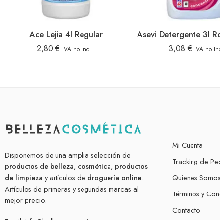
Ace Lejia 4l Regular
2,80
€
3,08
€
IVA no Incl.
IVA no Inc
Mi Cuenta
Disponemos de una amplia selección de
Tracking de Pe
productos de belleza
,
cosmética
,
productos
de limpieza
y artículos de
droguería online
.
Quienes Somo
Artículos de primeras y segundas marcas al
Términos y Con
mejor precio.
Contacto