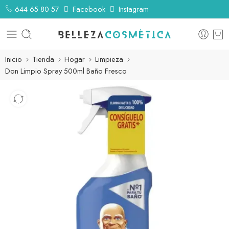
644 65 80 57
Facebook
Instagram
Inicio
Tienda
Hogar
Limpieza
Don Limpio Spray 500ml Baño Fresco