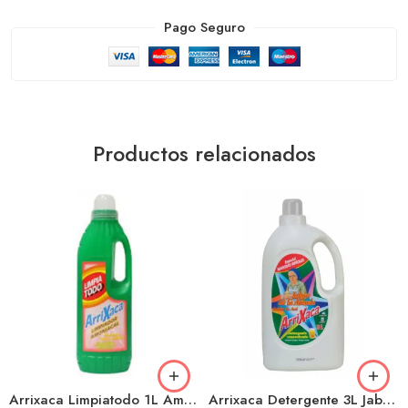
Pago Seguro
Productos relacionados
Arrixaca Limpiatodo 1L Amoniacal
Arrixaca Detergente 3L Jabon De La Abuela