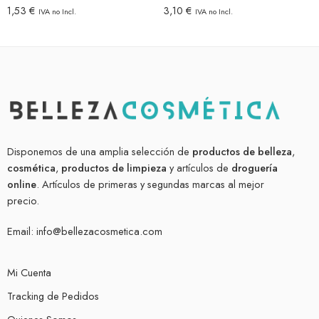
1,53
€
3,10
€
IVA no Incl.
IVA no Incl.
Disponemos de una amplia selección de
productos de belleza
,
cosmética
,
productos de limpieza
y artículos de
droguería
online
. Artículos de primeras y segundas marcas al mejor
precio.
Email:
info@bellezacosmetica.com
Mi Cuenta
Tracking de Pedidos