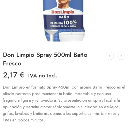
Don Limpio Spray 500ml Baño
Fresco
2,17
€
IVA no Incl.
Don Limpio
en formato
Spray 450ml
con aroma
Baño Fresco
es el
aliado perfecto para mantener tu baño impecable y con una
fragancia ligera y renovadora. Su presentación en spray facilita la
aplicación y permite atacar rápidamente la suciedad en azulejos,
grifos, lavabos y bañeras, dejando las superficies más brillantes y
listas en pocos minutos.