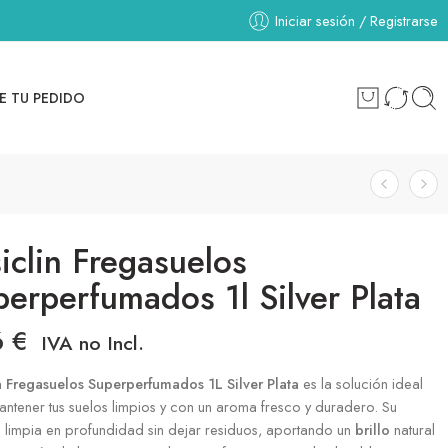
Iniciar sesión / Registrarse
E TU PEDIDO
iclin Fregasuelos
erperfumados 1l Silver Plata
6
€
IVA no Incl.
in Fregasuelos Superperfumados 1L Silver Plata
es la solución ideal
ntener tus suelos limpios y con un aroma fresco y duradero. Su
 limpia en profundidad sin dejar residuos, aportando un
brillo
natural