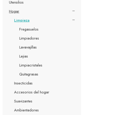
Utensilios
Hogar
Limpieza
Fregasuelos
Limpiadores
Lavavajillas
Lejias
Limpiacristales
Quitagrasas
Insecticidas
Accesorios del hogar
Suavizantes
Ambientadores