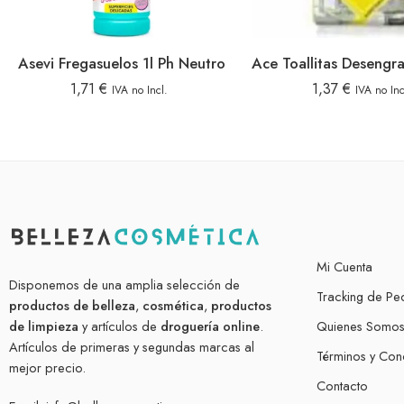
Asevi Fregasuelos 1l Ph Neutro
1,71
€
1,37
€
IVA no Incl.
IVA no Inc
Mi Cuenta
Disponemos de una amplia selección de
Tracking de Pe
productos de belleza
,
cosmética
,
productos
de limpieza
y artículos de
droguería online
.
Quienes Somo
Artículos de primeras y segundas marcas al
Términos y Con
mejor precio.
Contacto