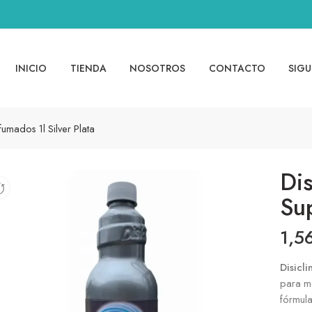
INICIO
TIENDA
NOSOTROS
CONTACTO
SIGU
umados 1l Silver Plata
Dis
Sup
1,5
Disicl
para ma
fórmula