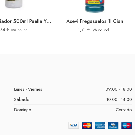
Asevi Limpiador 500ml Paella Y Calderos
Asevi Fregasuelos 1l Cian
,74
€
1,71
€
IVA no Incl.
IVA no Incl.
Lunes - Viernes
09:00 - 18:00
Sábado
10:00 - 14:00
Domingo
Cerrado