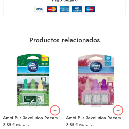
Productos relacionados
Ambi Pur 3evolution Recambio Tatami Japan
Ambi Pur 3evolution Recambio Flores Elegantes
3,85
€
3,85
€
IVA no Incl.
IVA no Incl.