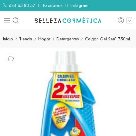
644 65 80 57
Facebook
Instagram
Inicio
Tienda
Hogar
Detergentes
Calgon Gel 2en1 750ml