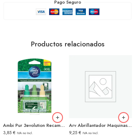
Pago Seguro
Productos relacionados
Ambi Pur 3evolution Recambio Tatami Japan
Arv Abrillantador Maquinas Lavavajillas 5L
3,85
€
9,25
€
IVA no Incl.
IVA no Incl.