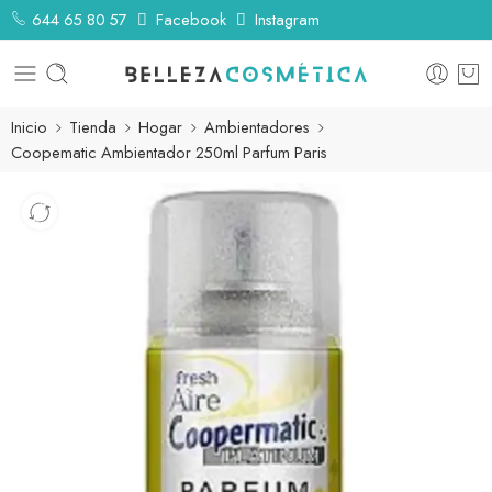
644 65 80 57
Facebook
Instagram
Inicio
Tienda
Hogar
Ambientadores
Coopematic Ambientador 250ml Parfum Paris