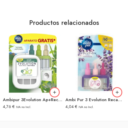
Productos relacionados
Ambipur 3Evolution Ap+Rec Tatami Japones
Ambi Pur 3 Evolution Recambio Lavanda
4,76
€
4,04
€
IVA no Incl.
IVA no Incl.