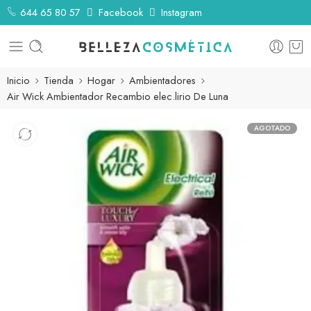
644 65 80 57
Facebook
Instagram
Inicio
Tienda
Hogar
Ambientadores
Air Wick Ambientador Recambio elec.lirio De Luna
AGOTADO