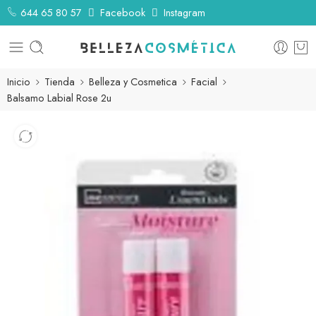
644 65 80 57
Facebook
Instagram
Inicio
Tienda
Belleza y Cosmetica
Facial
Balsamo Labial Rose 2u