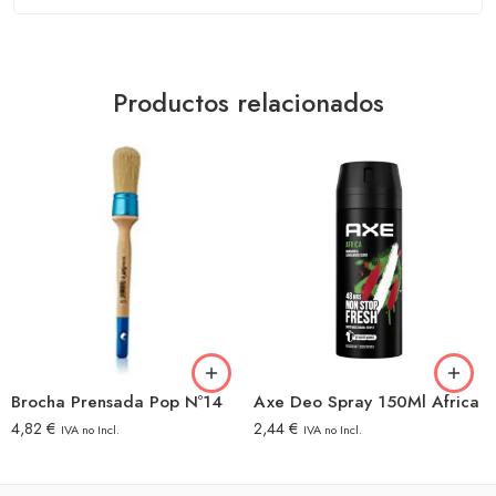
Productos relacionados
Brocha Prensada Pop Nº14
Axe Deo Spray 150Ml Africa
4,82
€
2,44
€
IVA no Incl.
IVA no Incl.