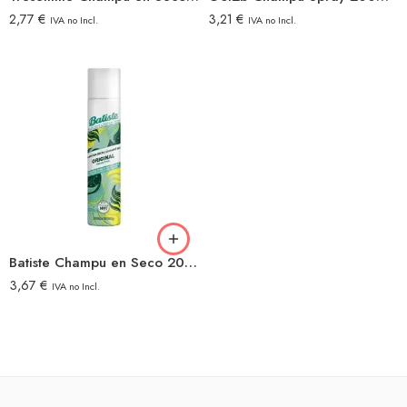
2,77
€
3,21
€
IVA no Incl.
IVA no Incl.
Batiste Champu en Seco 200ml Original
3,67
€
IVA no Incl.