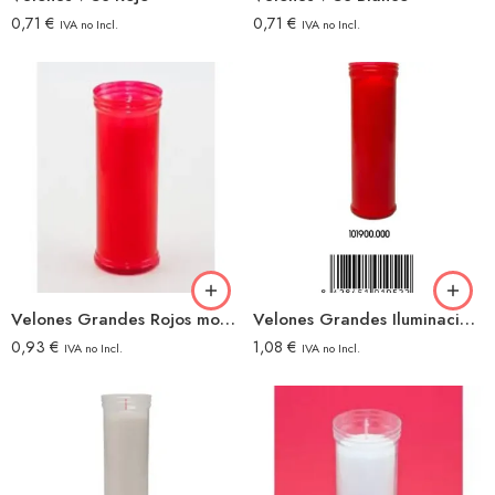
0,71
€
0,71
€
IVA no Incl.
IVA no Incl.
Velones Grandes Rojos mod.170 Votivo
Velones Grandes Iluminacion 185 Rojo
0,93
€
1,08
€
IVA no Incl.
IVA no Incl.