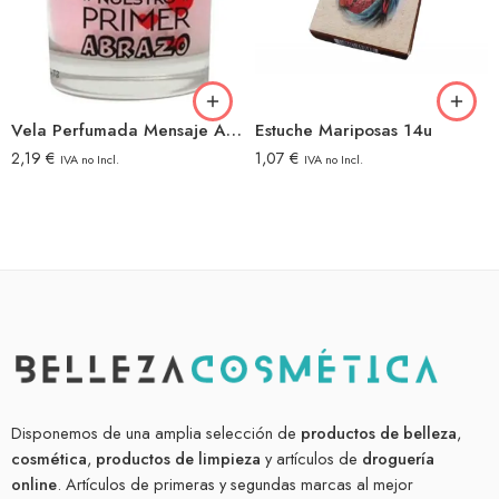
Vela Perfumada Mensaje Abrazo
Estuche Mariposas 14u
2,19
€
1,07
€
IVA no Incl.
IVA no Incl.
Disponemos de una amplia selección de
productos de belleza
,
cosmética
,
productos de limpieza
y artículos de
droguería
online
. Artículos de primeras y segundas marcas al mejor