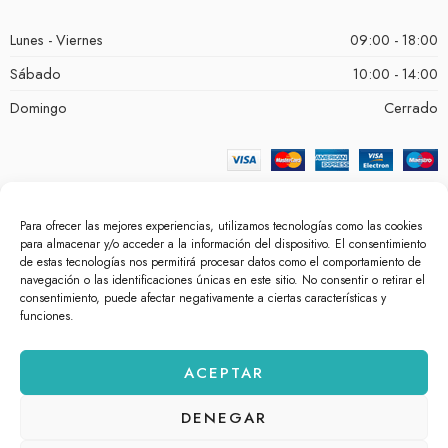
Lunes - Viernes
09:00 - 18:00
Sábado
10:00 - 14:00
Domingo
Cerrado
Para ofrecer las mejores experiencias, utilizamos tecnologías como las cookies
para almacenar y/o acceder a la información del dispositivo. El consentimiento
de estas tecnologías nos permitirá procesar datos como el comportamiento de
navegación o las identificaciones únicas en este sitio. No consentir o retirar el
consentimiento, puede afectar negativamente a ciertas características y
funciones.
© bellezacosmetica.com 2026 – Todos los derechos reservados.
ACEPTAR
Powered by
White Lion Studio
.
DENEGAR
Aviso Legal
Política de Cookies
Política de Privacidad