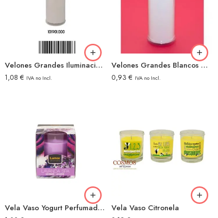
Velones Grandes Iluminacion 185 Blanco
Velones Grandes Blancos mod.170 Votivo
1,08
€
0,93
€
IVA no Incl.
IVA no Incl.
Vela Vaso Yogurt Perfumada Lavanda Spa
Vela Vaso Citronela