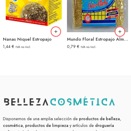
Nanas Niquel Estropajo
Mundo Floral Estropajo Almohadilla Oro/plata
1,44
€
0,79
€
IVA no Incl.
IVA no Incl.
Disponemos de una amplia selección de
productos de belleza
,
cosmética
,
productos de limpieza
y artículos de
droguería