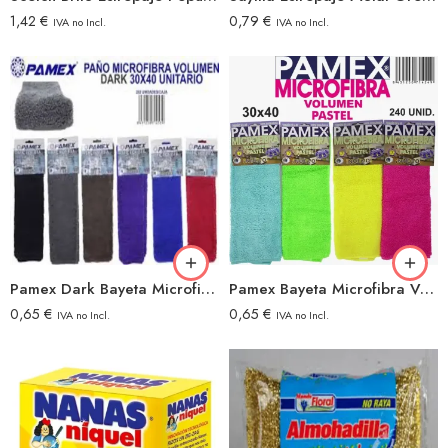
1,42
€
0,79
€
IVA no Incl.
IVA no Incl.
Pamex Dark Bayeta Microfibra Volumen
Pamex Bayeta Microfibra Volumen Colores
0,65
€
0,65
€
IVA no Incl.
IVA no Incl.