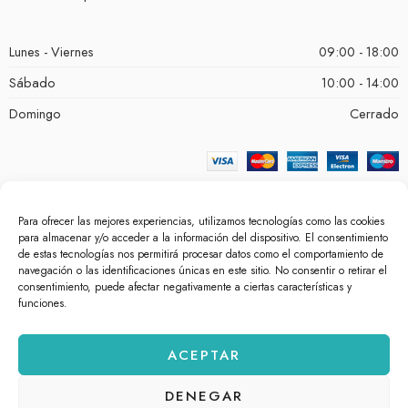
Lunes - Viernes
09:00 - 18:00
Sábado
10:00 - 14:00
Domingo
Cerrado
Para ofrecer las mejores experiencias, utilizamos tecnologías como las cookies
para almacenar y/o acceder a la información del dispositivo. El consentimiento
de estas tecnologías nos permitirá procesar datos como el comportamiento de
navegación o las identificaciones únicas en este sitio. No consentir o retirar el
consentimiento, puede afectar negativamente a ciertas características y
funciones.
© bellezacosmetica.com 2026 – Todos los derechos reservados.
ACEPTAR
Powered by
White Lion Studio
.
DENEGAR
Aviso Legal
Política de Cookies
Política de Privacidad