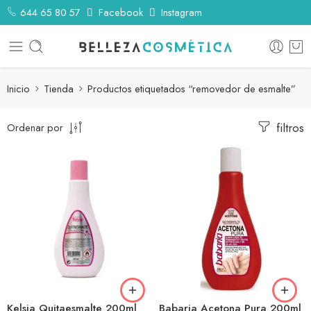
644 65 80 57
Facebook
Instagram
Inicio
Tienda
Productos etiquetados “removedor de esmalte”
filtros
Ordenar por
Kelsia Quitaesmalte 200ml
Babaria Acetona Pura 200ml