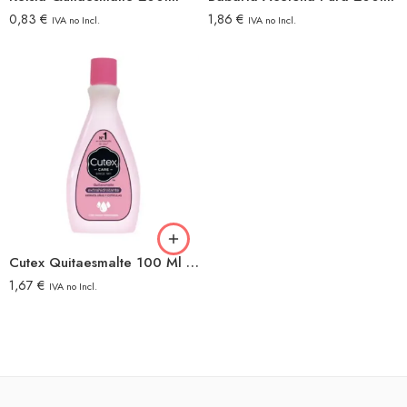
0,83
€
1,86
€
IVA no Incl.
IVA no Incl.
Cutex Quitaesmalte 100 Ml Extra Hidratante
1,67
€
IVA no Incl.