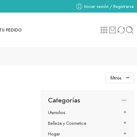
Iniciar sesión / Registrarse
TU PEDIDO
filtros
Categorías
Utensilios
Belleza y Cosmetica
Hogar