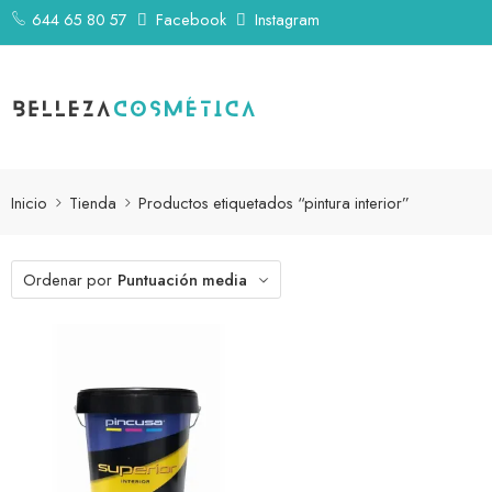
644 65 80 57
Facebook
Instagram
Inicio
Tienda
Productos etiquetados “pintura interior”
Ordenar por
Puntuación media