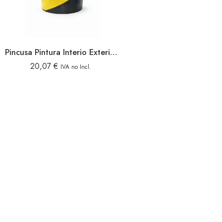
Pincusa Pintura Interio Exterior 20l
20,07
€
IVA no Incl.