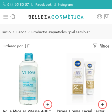
644 65 80 57
Facebook
Instagram
Inicio
Tienda
Productos etiquetados “piel sensible”
filtros
Ordenar por
Agua Micelar Vitesse 400ml
Nivea Crema Facial Factor50+ Luminosidad 40ml