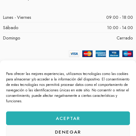
Lunes - Viernes
09:00 - 18:00
Sábado
10:00 - 14:00
Domingo
Cerrado
Para ofrecer las mejores experiencias, utilizamos tecnologías como las cookies
para almacenar y/o acceder a la información del dispositivo. El consentimiento
de estas tecnologías nos permitirá procesar datos como el comportamiento de
navegación o las identificaciones únicas en este sitio. No consentir o retirar el
consentimiento, puede afectar negativamente a ciertas características y
funciones.
© bellezacosmetica.com 2026 – Todos los derechos reservados.
ACEPTAR
Powered by
White Lion Studio
.
DENEGAR
Aviso Legal
Política de Cookies
Política de Privacidad