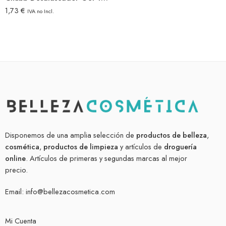
1,73
€
IVA no Incl.
Disponemos de una amplia selección de
productos de belleza
,
cosmética
,
productos de limpieza
y artículos de
droguería
online
. Artículos de primeras y segundas marcas al mejor
precio.
Email:
info@bellezacosmetica.com
Mi Cuenta