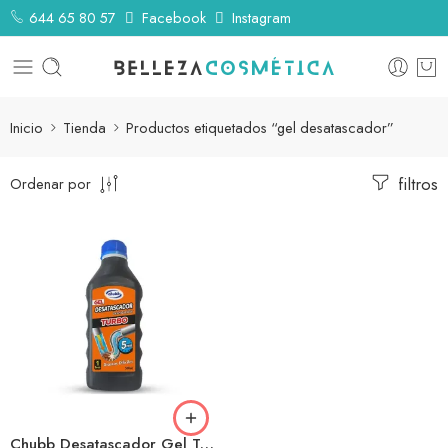
644 65 80 57
Facebook
Instagram
Inicio
Tienda
Productos etiquetados “gel desatascador”
filtros
Ordenar por
Chubb Desatascador Gel Turbo 500ml