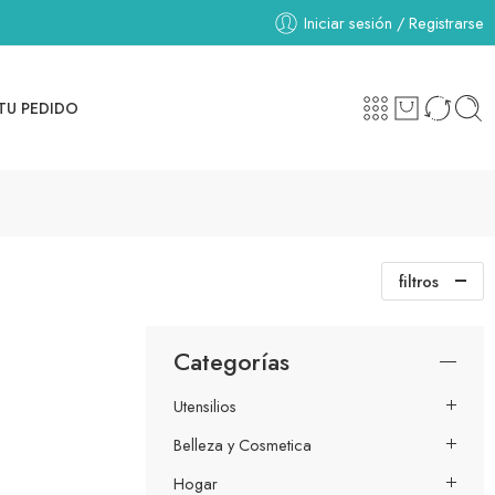
Iniciar sesión / Registrarse
TU PEDIDO
filtros
Categorías
Utensilios
Belleza y Cosmetica
Hogar