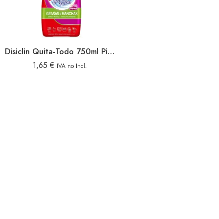
Disiclin Quita-Todo 750ml Pistola
1,65
€
IVA no Incl.