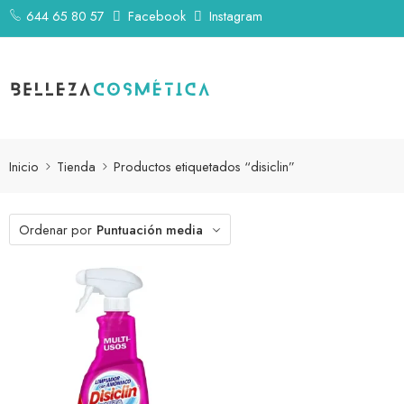
644 65 80 57
Facebook
Instagram
Inicio
Tienda
Productos etiquetados “disiclin”
Ordenar por
Puntuación media