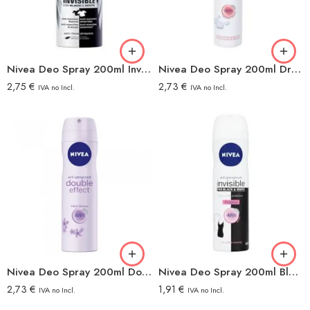
Nivea Deo Spray 200ml Invisible Men
Nivea Deo Spray 200ml Dry Comfort
2,75
€
2,73
€
IVA no Incl.
IVA no Incl.
Nivea Deo Spray 200ml Double Effect Woman
Nivea Deo Spray 200ml Black&white Woman Original
2,73
€
1,91
€
IVA no Incl.
IVA no Incl.