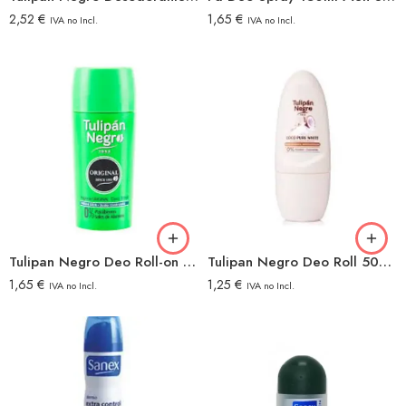
2,52
€
1,65
€
IVA no Incl.
IVA no Incl.
Tulipan Negro Deo Roll-on 50ml Original
Tulipan Negro Deo Roll 50ml Coco
1,65
€
1,25
€
IVA no Incl.
IVA no Incl.