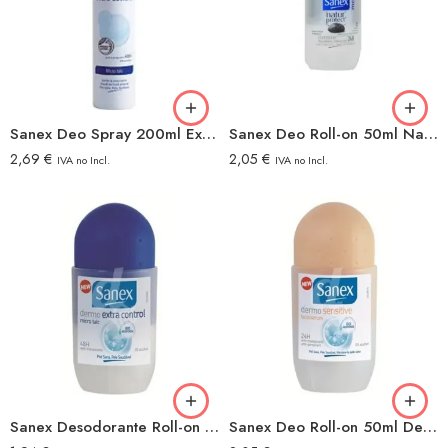
Sanex Deo Spray 200ml Extracontrol
Sanex Deo Roll-on 50ml Natur Protec Men
2,69
€
2,05
€
IVA no Incl.
IVA no Incl.
Sanex Desodorante Roll-on 50ml Extracontrol
Sanex Deo Roll-on 50ml Dermo-Sensitive