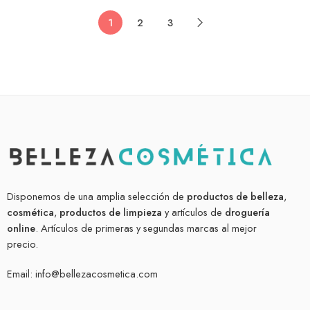
1
2
3
Disponemos de una amplia selección de
productos de belleza
,
cosmética
,
productos de limpieza
y artículos de
droguería
online
. Artículos de primeras y segundas marcas al mejor
precio.
Email:
info@bellezacosmetica.com