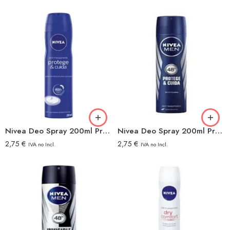
Nivea Deo Spray 200ml Protege Y Cuida Woman
Nivea Deo Spray 200ml Protege Y Cuida Men
2,75
€
2,75
€
IVA no Incl.
IVA no Incl.