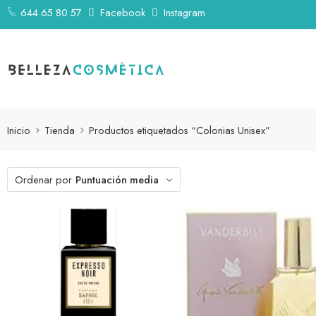
644 65 80 57
Facebook
Instagram
Inicio
Tienda
Productos etiquetados “Colonias Unisex”
Ordenar por
Puntuación media