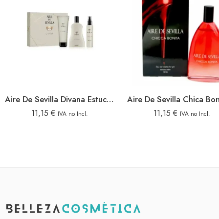
Aire De Sevilla Divana Estuche 3 Piezas
11,15
€
11,15
€
IVA no Incl.
IVA no Incl.