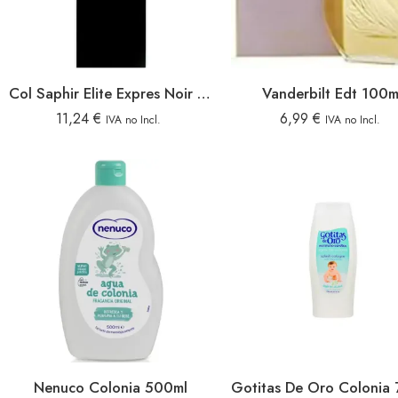
Col Saphir Elite Expres Noir 100v
Vanderbilt Edt 100m
11,24
€
6,99
€
IVA no Incl.
IVA no Incl.
Nenuco Colonia 500ml