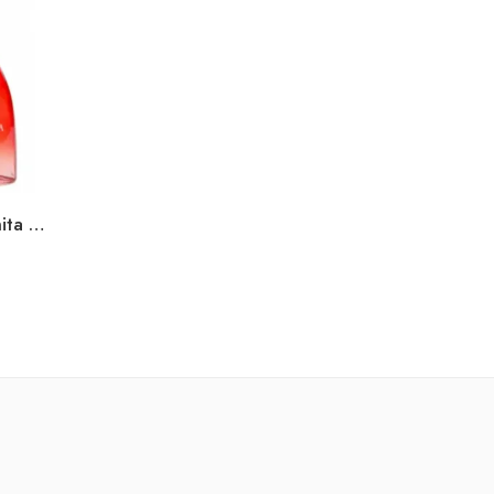
Aire De Sevilla Chica Bonita Pack 150ml+body+gel