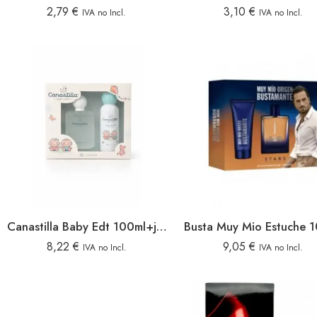
2,79
€
3,10
€
IVA no Incl.
IVA no Incl.
Canastilla Baby Edt 100ml+jabon Liquido 150ml
8,22
€
9,05
€
IVA no Incl.
IVA no Incl.