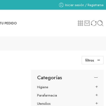
Iniciar sesión / Registrarse
TU PEDIDO
filtros
Categorías
Higiene
Parafarmacia
Utensilios