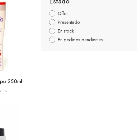
Estado
Offer
Presentado
En stock
En pedidos pendientes
pu 250ml
 Incl.