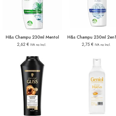
H&s Champu 230ml Mentol
2,62
€
2,75
€
IVA no Incl.
IVA no Incl.