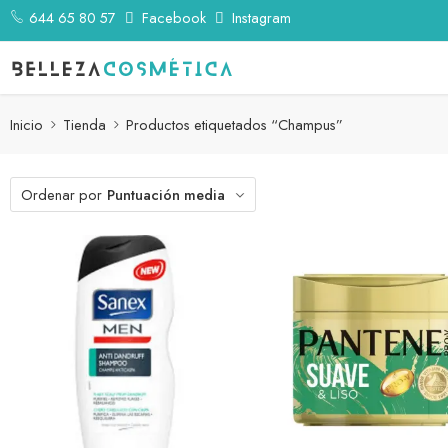
644 65 80 57
Facebook
Instagram
Inicio
Tienda
Productos etiquetados “Champus”
Ordenar por
Puntuación media