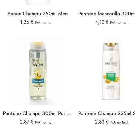
Sanex Champu 250ml Men
1,36
€
4,12
€
IVA no Incl.
IVA no Incl.
Pantene Champu 300ml Purificante
2,87
€
2,83
€
IVA no Incl.
IVA no Incl.