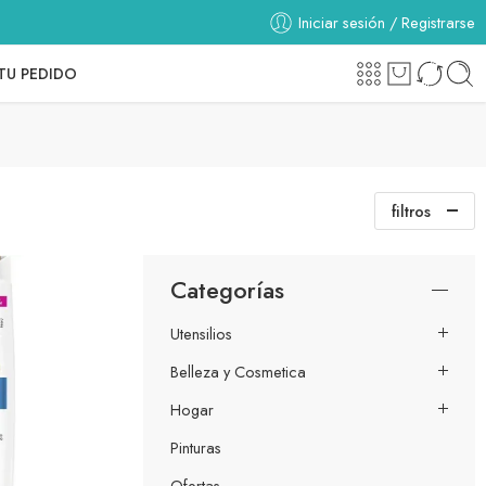
Iniciar sesión / Registrarse
TU PEDIDO
filtros
Categorías
Utensilios
Belleza y Cosmetica
Hogar
Pinturas
Ofertas