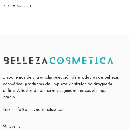
3,38
€
IVA no Incl.
Disponemos de una amplia selección de
productos de belleza
,
cosmética
,
productos de limpieza
y artículos de
droguería
online
. Artículos de primeras y segundas marcas al mejor
precio.
Email:
info@bellezacosmetica.com
Mi Cuenta