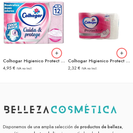
Colhogar Higienico Protect 3C Rosa 12Rollos
Colhogar Higienico Protect 3C Deco 6Rollos
4,95
€
2,32
€
IVA no Incl.
IVA no Incl.
Disponemos de una amplia selección de
productos de belleza
,