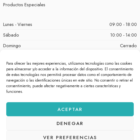
Productos Especiales
Lunes - Viernes
09:00 - 18:00
Sábado
10:00 - 14:00
Domingo
Cerrado
Para ofrecer las mejores experiencias, utilizamos tecnologías como las cookies
para almacenar y/o acceder a la información del dispositivo. El consentimiento
de estas tecnologías nos permitirá procesar datos como el comportamiento de
navegación o las identificaciones únicas en este sitio. No consentir o retirar el
consentimiento, puede afectar negativamente a ciertas características y
funciones.
ACEPTAR
© bellezacosmetica.com 2026 – Todos los derechos reservados.
DENEGAR
Powered by
White Lion Studio
.
VER PREFERENCIAS