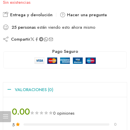
Sin existencias
Entrega y devolución
Hacer una pregunta
25
personas
están viendo esto ahora mismo
Compartir
Pago Seguro
VALORACIONES (0)
0.00
0 opiniones
5
0