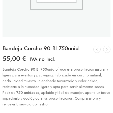
Bandeja Corcho 90 Bl 750unid
55,00
€
IVA no Incl.
Bandeja Corcho 90 Bl 750unid
ofrece una presentación natural y
ligera para eventos y packaging. Fabricada en
corcho natural
,
cada unidad muestra un acabado texturizado y color cálido,
resistente a la humedad ligera y apta para servir alimentos secos.
Pack de
750 unidades
, apilable y fácil de manejar; aporta un toque
impactante y ecológico a tus presentaciones. Compra ahora y
renueva tu servicio con estilo.