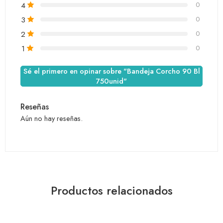
4
0
3
0
2
0
1
0
Sé el primero en opinar sobre "Bandeja Corcho 90 Bl
750unid"
Reseñas
Aún no hay reseñas.
Productos relacionados