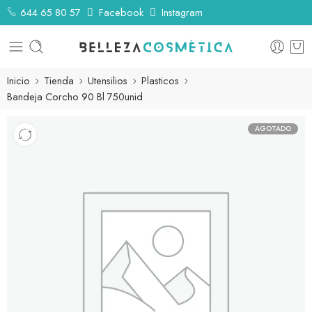
644 65 80 57
Facebook
Instagram
Inicio
Tienda
Utensilios
Plasticos
Bandeja Corcho 90 Bl 750unid
AGOTADO