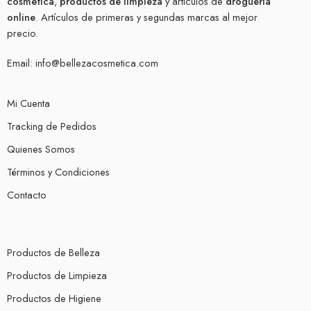
cosmética
,
productos de limpieza
y artículos de
droguería
online
. Artículos de primeras y segundas marcas al mejor
precio.
Email:
info@bellezacosmetica.com
Mi Cuenta
Tracking de Pedidos
Quienes Somos
Términos y Condiciones
Contacto
Productos de Belleza
Productos de Limpieza
Productos de Higiene