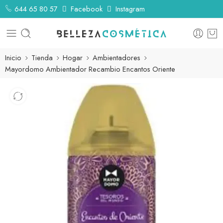
644 65 80 57
Facebook
Instagram
Inicio
Tienda
Hogar
Ambientadores
Mayordomo Ambientador Recambio Encantos Oriente