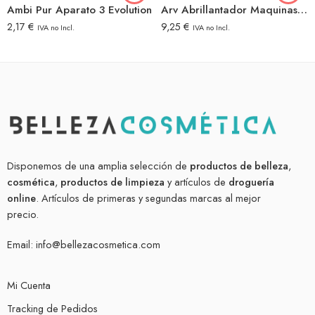
Ambi Pur Aparato 3 Evolution
Arv Abrillantador Maquinas Lavavajillas 5L
2,17
€
9,25
€
IVA no Incl.
IVA no Incl.
Disponemos de una amplia selección de
productos de belleza
,
cosmética
,
productos de limpieza
y artículos de
droguería
online
. Artículos de primeras y segundas marcas al mejor
precio.
Email:
info@bellezacosmetica.com
Mi Cuenta
Tracking de Pedidos