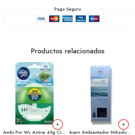
Pago Seguro
Productos relacionados
Ambi Pur Wc Active 45g Citrus
Asevi Ambientador Mikado 90ml Balearic