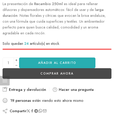
La presentación de
Recambio 250ml
es ideal para rellenar
difusores y dispensadores automáticos: fácil de usar y de
larga
duración
. Notas florales y cítricas que evocan la brisa andaluza,
con una fórmula que cuida superficies y textiles. Un ambientador
perfecto para quien busca calidad, comodidad y un aroma
agradable en cada rincón.
Solo quedan
24
artículo(s) en stock.
AÑADIR AL CARRITO
COMPRAR AHORA
Entrega y devolución
Hacer una pregunta
19
personas
están viendo esto ahora mismo
Compartir