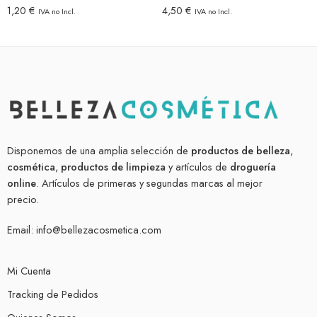
1,20
€
4,50
€
IVA no Incl.
IVA no Incl.
Disponemos de una amplia selección de
productos de belleza
,
cosmética
,
productos de limpieza
y artículos de
droguería
online
. Artículos de primeras y segundas marcas al mejor
precio.
Email:
info@bellezacosmetica.com
Mi Cuenta
Tracking de Pedidos