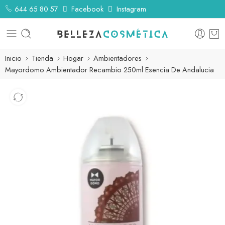
644 65 80 57
Facebook
Instagram
Inicio
Tienda
Hogar
Ambientadores
Mayordomo Ambientador Recambio 250ml Esencia De Andalucia