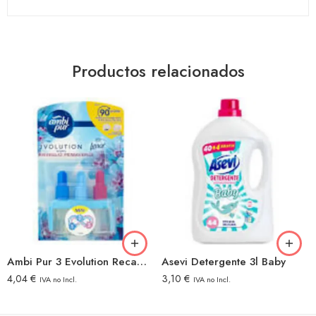
Productos relacionados
Ambi Pur 3 Evolution Recambio Primavera
Asevi Detergente 3l Baby
4,04
€
3,10
€
IVA no Incl.
IVA no Incl.