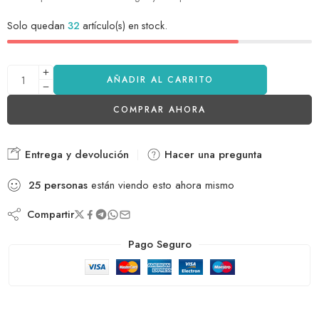
Solo quedan
32
artículo(s) en stock.
AÑADIR AL CARRITO
COMPRAR AHORA
Entrega y devolución
Hacer una pregunta
25
personas
están viendo esto ahora mismo
Compartir
Pago Seguro