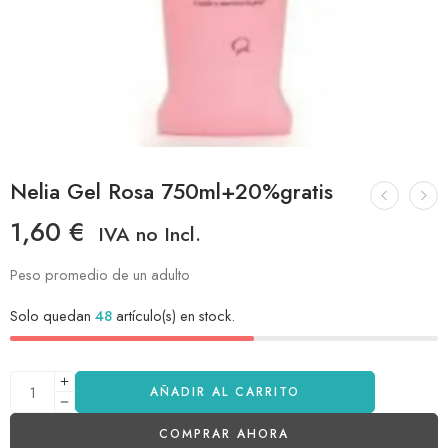
Nelia Gel Rosa 750ml+20%gratis
1,60
€
IVA no Incl.
Peso promedio de un adulto
Solo quedan
48
artículo(s) en stock.
AÑADIR AL CARRITO
COMPRAR AHORA