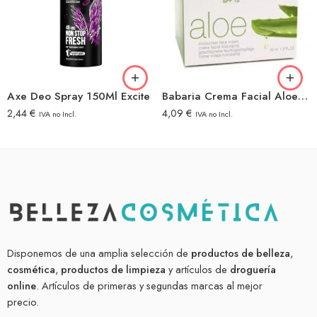
Axe Deo Spray 150Ml Excite
Babaria Crema Facial Aloe Vera 50ml Hidratante 24h
2,44
€
4,09
€
IVA no Incl.
IVA no Incl.
Disponemos de una amplia selección de
productos de belleza
,
cosmética
,
productos de limpieza
y artículos de
droguería
online
. Artículos de primeras y segundas marcas al mejor
precio.