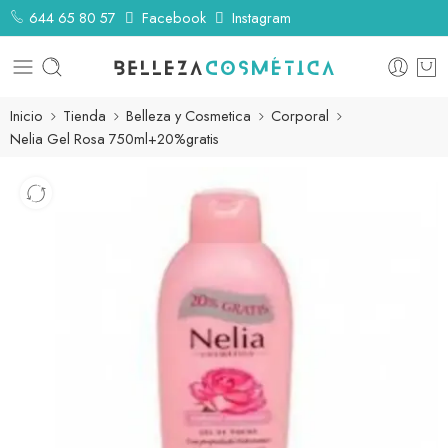
644 65 80 57
Facebook
Instagram
Inicio
Tienda
Belleza y Cosmetica
Corporal
Nelia Gel Rosa 750ml+20%gratis