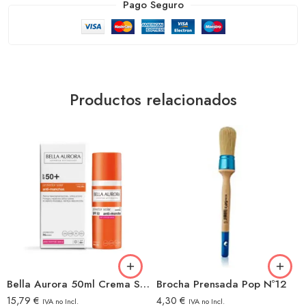
Pago Seguro
Productos relacionados
Bella Aurora 50ml Crema Solar Antimanchas Factor 50
Brocha Prensada Pop Nº12
15,79
€
4,30
€
IVA no Incl.
IVA no Incl.