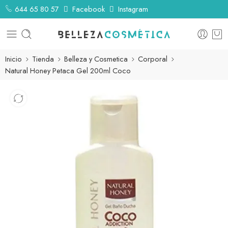
644 65 80 57
Facebook
Instagram
Inicio
Tienda
Belleza y Cosmetica
Corporal
Natural Honey Petaca Gel 200ml Coco