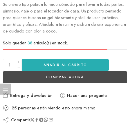
Su envase tipo petaca lo hace cómodo para llevar a todas partes:
gimnasio, viaje o para el tocador de casa. Un producto pensado
para quienes buscan un
gel hidratante
y fácil de usar: práctico,
aromático y eficaz. Añádelo a tu rutina y disfruta de una experiencia
de cuidado con olor a
coco
.
Solo quedan
38
artículo(s) en stock.
AÑADIR AL CARRITO
COMPRAR AHORA
Entrega y devolución
Hacer una pregunta
25
personas
están viendo esto ahora mismo
Compartir