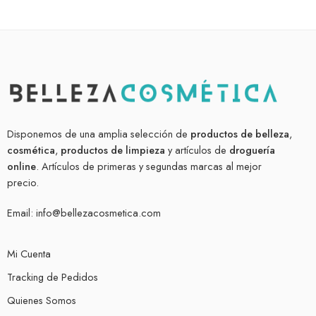
Disponemos de una amplia selección de
productos de belleza
,
cosmética
,
productos de limpieza
y artículos de
droguería
online
. Artículos de primeras y segundas marcas al mejor
precio.
Email:
info@bellezacosmetica.com
Mi Cuenta
Tracking de Pedidos
Quienes Somos