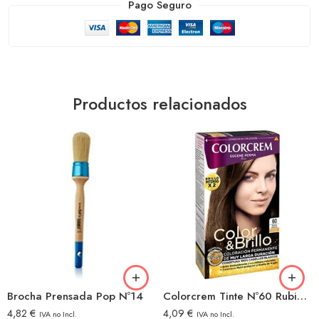
Pago Seguro
Productos relacionados
Brocha Prensada Pop Nº14
Colorcrem Tinte Nº60 Rubio Oscuro
4,82
€
4,09
€
IVA no Incl.
IVA no Incl.